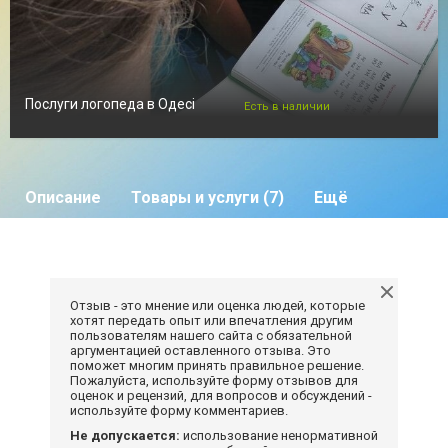
Послуги логопеда в Одесі
Есть в наличии
Описание
Товары и услуги (7)
Ещё
Отзыв - это мнение или оценка людей, которые
хотят передать опыт или впечатления другим
пользователям нашего сайта с обязательной
аргументацией оставленного отзыва. Это
поможет многим принять правильное решение.
Пожалуйста, используйте форму отзывов для
оценок и рецензий, для вопросов и обсуждений -
используйте форму комментариев.
Не допускается:
использование ненормативной