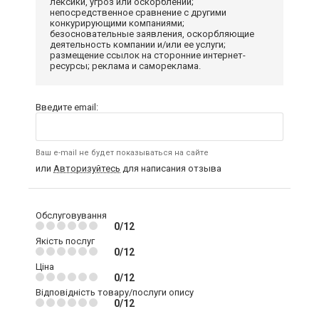
лексики, угроз или оскорблений;
непосредственное сравнение с другими
конкурирующими компаниями;
безосновательные заявления, оскорбляющие
деятельность компании и/или ее услуги;
размещение ссылок на сторонние интернет-
ресурсы; реклама и самореклама.
Введите email:
Ваш e-mail не будет показываться на сайте
или
Авторизуйтесь
для написания отзыва
Обслуговування
0/12
Якість послуг
0/12
Ціна
0/12
Відповідність товару/послуги опису
0/12