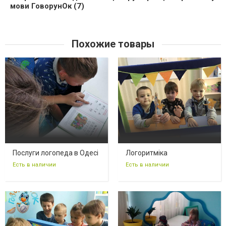
мови ГоворунОк (7)
Похожие товары
Послуги логопеда в Одесі
Логоритміка
Есть в наличии
Есть в наличии